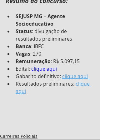
Resumo do concurso:
SEJUSP MG – Agente 
Socioeducativo
Status
: divulgação de 
resultados preliminares
Banca
: IBFC
Vagas
: 270
Remuneração
: R$ 5.097,15
Edital: 
clique aqui 
Gabarito definitivo: 
clique aqui
Resultados preliminares: 
clique 
aqui
Carreiras Policiais