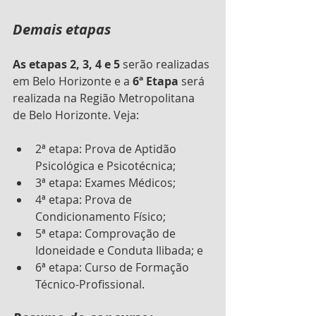
Demais etapas
As etapas 2, 3, 4 e 5
 serão realizadas 
em Belo Horizonte e a 
6ª Etapa
 será 
realizada na Região Metropolitana 
de Belo Horizonte. Veja:
2ª etapa: Prova de Aptidão 
Psicológica e Psicotécnica;
3ª etapa: Exames Médicos;
4ª etapa: Prova de 
Condicionamento Físico;
5ª etapa: Comprovação de 
Idoneidade e Conduta Ilibada; e
6ª etapa: Curso de Formação 
Técnico-Profissional. 