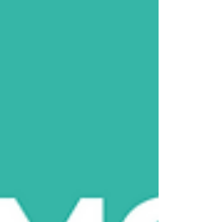
Edital a qualquer momento O concurso da
Polícia Civil de Minas Gerais - PC-MG está com
edital autorizado! A previsão é de 255 vagas,...