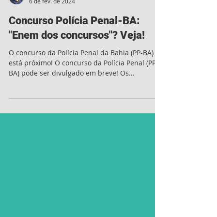
Marlon Bruno - Jornalista
6 de fev. de 2024
Concurso Polícia Penal-BA:
"Enem dos concursos"? Veja!
O concurso da Polícia Penal da Bahia (PP-BA)
está próximo! O concurso da Polícia Penal (PP-
BA) pode ser divulgado em breve! Os
bastidores...