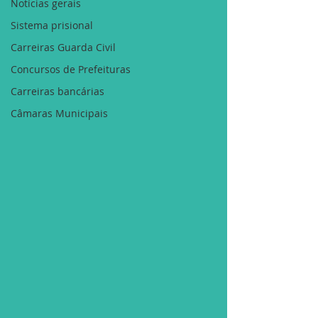
Notícias gerais
Sistema prisional
Carreiras Guarda Civil
Concursos de Prefeituras
Carreiras bancárias
Câmaras Municipais