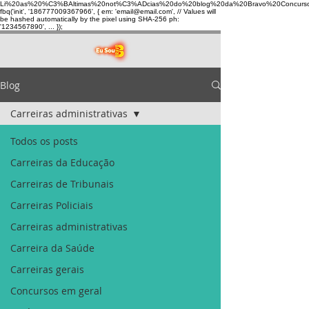
Li%20as%20%C3%BAltimas%20not%C3%ADcias%20do%20blog%20da%20Bravo%20Concurso
fbq('init', '186777009367966', { em: 'email@email.com', // Values will
be hashed automatically by the pixel using SHA-256 ph:
'1234567890', ... });
Blog
Carreiras administrativas
Todos os posts
Carreiras da Educação
Carreiras de Tribunais
Carreiras Policiais
Carreiras administrativas
Carreira da Saúde
Carreiras gerais
Concursos em geral