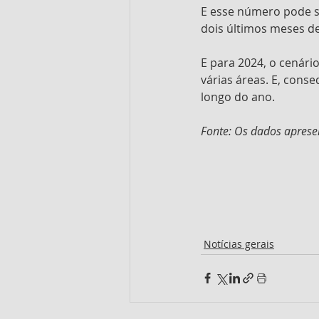
E esse número pode se
dois últimos meses de
E para 2024, o cenário
várias áreas. E, cons
longo do ano.
Fonte: Os dados aprese
Notícias gerais