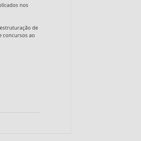
blicados nos 
eestruturação de 
e concursos ao 