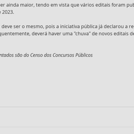
r ainda maior, tendo em vista que vários editais foram pu
 2023.
 deve ser o mesmo, pois a iniciativa pública já declarou a r
equentemente, deverá haver uma "chuva" de novos editais d
ntados são do Censo dos Concursos Públicos