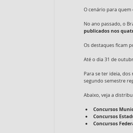
O cenário para quem d
No ano passado, o Bra
publicados nos quatr
Os destaques ficam p
Até o dia 31 de outub
Para se ter ideia, do
segundo semestre rep
Abaixo, veja a distrib
Concursos Munic
Concursos Estadu
Concursos Federa