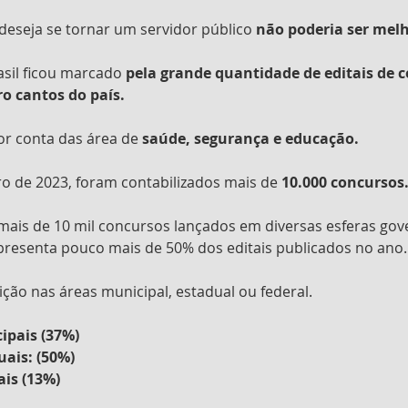
eseja se tornar um servidor público 
não poderia ser melh
sil ficou marcado 
pela grande quantidade de editais de 
o cantos do país.
or conta das área de
 saúde, segurança e educação.
ro de 2023, foram contabilizados mais de 
10.000 concursos
s mais de 10 mil concursos lançados em diversas esferas go
resenta pouco mais de 50% dos editais publicados no ano.
uição nas áreas municipal, estadual ou federal.
ipais (37%)
ais: (50%)
is (13%)