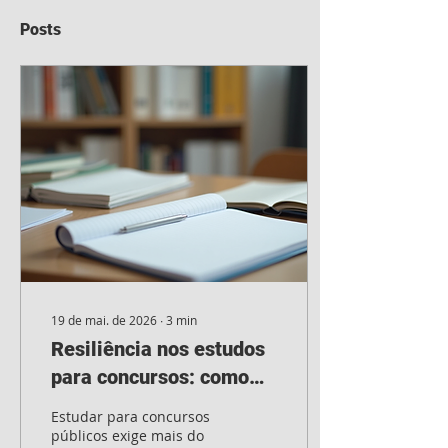
Posts
19 de mai. de 2026
∙
3
min
Resiliência nos estudos
para concursos: como
ser resiliente e
Estudar para concursos
determinado
públicos exige mais do