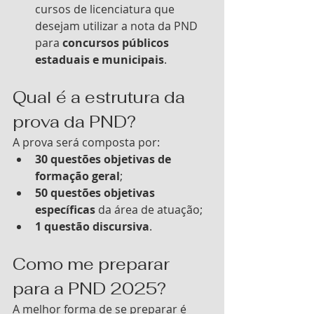
cursos de licenciatura que 
desejam utilizar a nota da PND 
para 
concursos públicos 
estaduais e municipais
.
Qual é a estrutura da 
prova da PND?
A prova será composta por:
30 questões objetivas de 
formação geral
;
50 questões objetivas 
específicas
 da área de atuação;
1 questão discursiva
.
Como me preparar 
para a PND 2025?
A melhor forma de se preparar é 