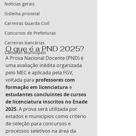
Notícias gerais
Sistema prisional
Carreiras Guarda Civil
Concursos de Prefeituras
Carreiras bancárias
O que é a PND 2025?
Câmaras Municipais
A Prova Nacional Docente (PND) é 
uma avaliação inédita organizada 
pelo MEC e aplicada pela FGV, 
voltada para 
professores com 
formação em licenciatura
 e 
estudantes concluintes de cursos 
de licenciatura inscritos no Enade 
2025
. A prova será utilizada por 
estados e municípios como critério 
de seleção para concursos e 
processos seletivos na área da 