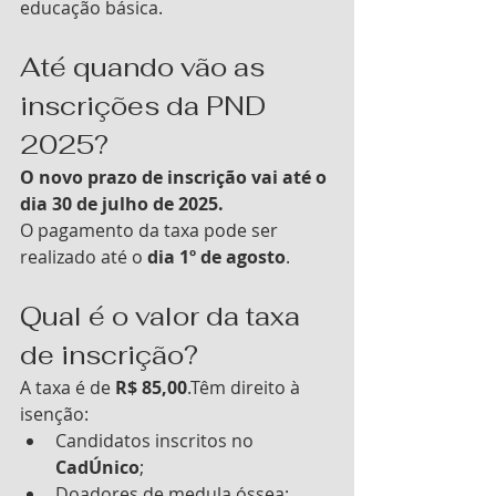
educação básica.
Até quando vão as 
inscrições da PND 
2025?
O novo prazo de inscrição vai até o 
dia 30 de julho de 2025. 
O pagamento da taxa pode ser 
realizado até o 
dia 1º de agosto
.
Qual é o valor da taxa 
de inscrição?
A taxa é de 
R$ 85,00
.Têm direito à 
isenção:
Candidatos inscritos no 
CadÚnico
;
Doadores de medula óssea;