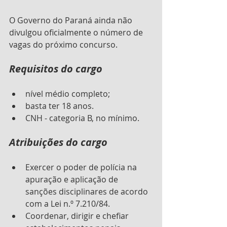
O Governo do Paraná ainda não 
divulgou oficialmente o número de 
vagas do próximo concurso.
Requisitos do cargo
nível médio completo;
basta ter 18 anos.
CNH - categoria B, no mínimo.
Atribuições do cargo
Exercer o poder de polícia na 
apuração e aplicação de 
sanções disciplinares de acordo 
com a Lei n.º 7.210/84.
Coordenar, dirigir e chefiar 