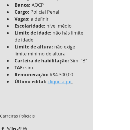
Banca:
 AOCP
Cargo:
 Policial Penal
Vagas:
 a definir
Escolaridade:
 nível médio
Limite de idade:
 não hás limite 
de idade
Limite de altura: 
não exige 
limite mínimo de altura
Carteira de habilitação:
 Sim. "B"
TAF:
 sim.
Remuneração: 
R$4.300,00
Último edital:
clique aqui
.
Carreiras Policiais