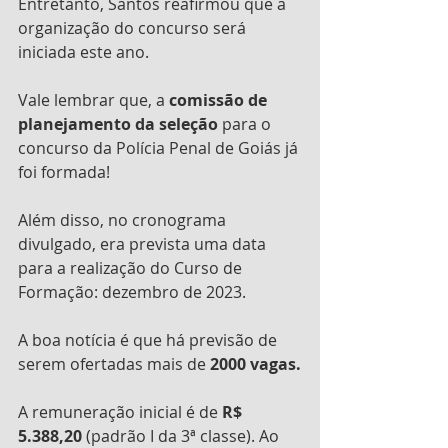
Entretanto, Santos reafirmou que a 
organização do concurso será 
iniciada este ano.
Vale lembrar que, a 
comissão de 
planejamento da seleção
 para o 
concurso da Polícia Penal de Goiás já 
foi formada!
Além disso, no cronograma 
divulgado, era prevista uma data 
para a realização do Curso de 
Formação: dezembro de 2023.
A boa notícia é que há previsão de 
serem ofertadas mais de 
2000 vagas.
A remuneração inicial é de 
R$ 
5.388,20
 (padrão I da 3ª classe). Ao 