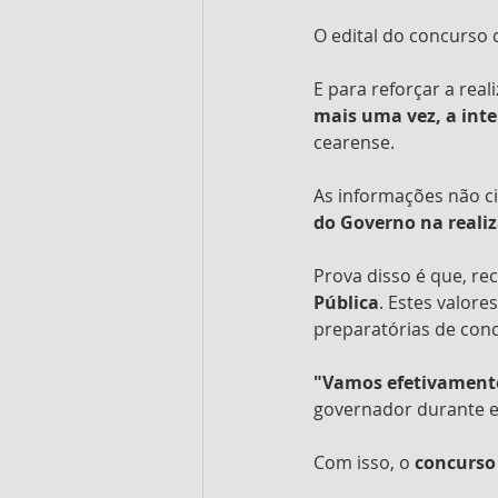
O edital do concurso 
E para reforçar a rea
mais uma vez, a inte
cearense.
As informações não c
do Governo na realiz
Prova disso é que, re
Pública
. Estes valor
preparatórias de conc
"Vamos efetivamente
governador durante e
Com isso, o 
concurso