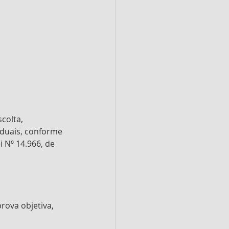
colta, 
aduais, conforme 
 Nº 14.966, de 
rova objetiva, 