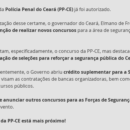
da 
Polícia Penal do Ceará (PP-CE)
 já foi autorizado. 
lização desse certame, o governador do Ceará, Elmano de Fre
nção de realizar novos concursos 
para a área de seguranç
itam, especificadamente, o concurso da PP-CE, mas destac
ação de seleções para reforçar a segurança pública do C
centemente, o Governo abriu 
crédito suplementar para a 
es visam as contratações de bancas organizadoras, bem com
ursos públicos.
 anunciar outros concursos para as Forças de Seguranç
vento.
 da PP-CE está mais próximo!