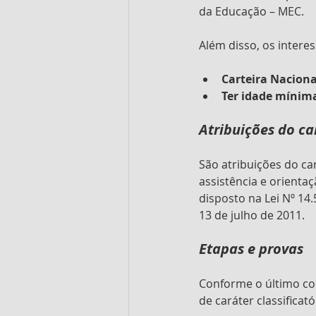
da Educação – MEC.
Além disso, os intere
Carteira Nacional
Ter idade mínim
Atribuições do ca
São atribuições do car
assistência e orienta
disposto na Lei Nº 14
13 de julho de 2011.
Etapas e provas
Conforme o último con
de caráter classificató