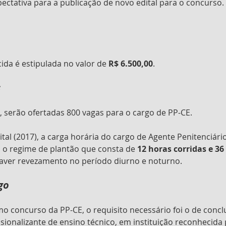
pectativa para a publicação de novo edital para o concurso.
da é estipulada no valor de 
R$ 6.500,00
. 
s
serão ofertadas 800 vagas para o cargo de PP-CE. 
tal (2017), a carga horária do cargo de Agente Penitenciário
o o regime de plantão que consta de 
12 horas corridas e 36
aver revezamento no período diurno e noturno.
go
o concurso da PP-CE, o requisito necessário foi o de concl
sionalizante de ensino técnico, em instituição reconhecida 