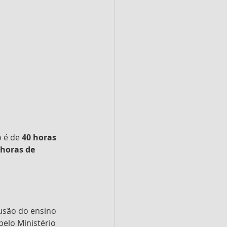
 é de 
40 horas 
 horas de 
usão do ensino 
pelo Ministério 