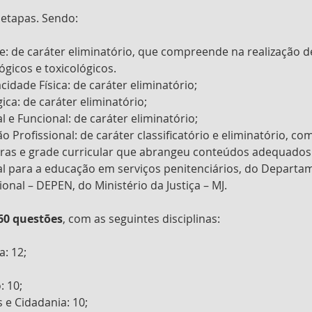
 etapas. Sendo:
: de caráter eliminatório, que compreende na realização 
gicos e toxicológicos.
cidade Física: de caráter eliminatório;
ica: de caráter eliminatório;
l e Funcional: de caráter eliminatório;
 Profissional: de caráter classificatório e eliminatório, co
oras e grade curricular que abrangeu conteúdos adequados 
al para a educação em serviços penitenciários, do Departa
onal – DEPEN, do Ministério da Justiça – MJ.
60 questões
, com as seguintes disciplinas:
: 12;
: 10;
e Cidadania: 10;