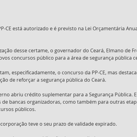
-CE está autorizado e é previsto na Lei Orçamentária Anua
lização desse certame, o governador do Ceará, Elmano de Fre
novos concursos público para a área de segurança pública c
itam, especificadamente, o concurso da PP-CE, mas desta
ção de reforçar a segurança pública do Ceará.
no abriu crédito suplementar para a Segurança Pública. Es
s de bancas organizadoras, como também para outras etap
ursos públicos.
corporação teve o seu prazo de validade expirado.