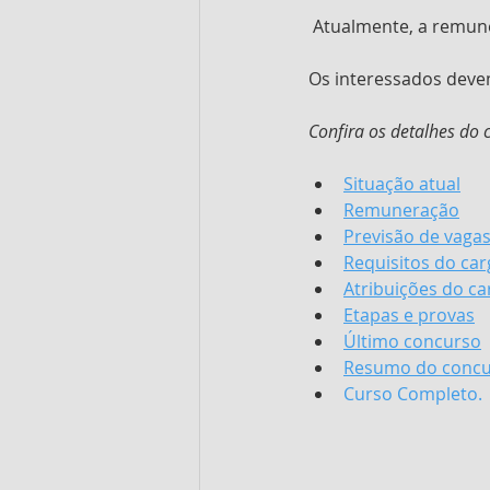
 Atualmente, a remun
Os interessados deve
Confira os detalhes do 
Situação atual
Remuneração
Previsão de vaga
Requisitos do car
Atribuições do ca
Etapas e provas
Último concurso
Resumo do conc
Curso Completo.