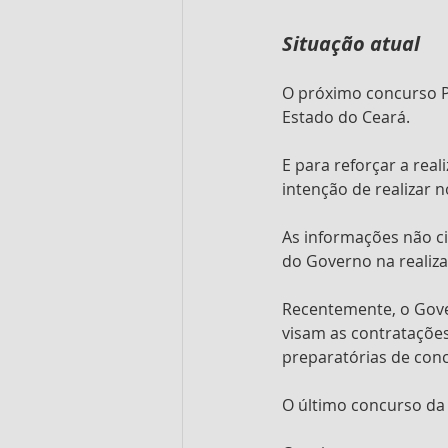
Situação atual
O próximo concurso PP
Estado do Ceará. 
E para reforçar a rea
intenção de realizar 
As informações não c
do Governo na realiza
Recentemente, o Gover
visam as contrataçõe
preparatórias de conc
O último concurso da 