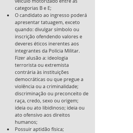
veículo motorizado entre as 
categorias B e E;
O candidato ao ingresso poderá 
apresentar tatuagem, exceto 
quando: divulgar símbolo ou 
inscrição ofendendo valores e 
deveres éticos inerentes aos 
integrantes da Polícia Militar. 
Fizer alusão a: ideologia 
terrorista ou extremista 
contrária às instituições 
democráticas ou que pregue a 
violência ou a criminalidade; 
discriminação ou preconceito de 
raça, credo, sexo ou origem; 
ideia ou ato libidinoso; ideia ou 
ato ofensivo aos direitos 
humanos;
Possuir aptidão física;