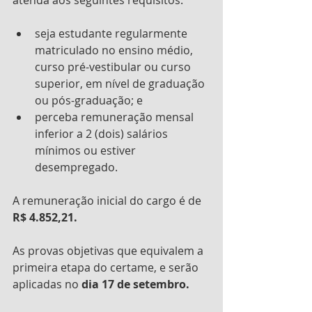
seja estudante regularmente 
matriculado no ensino médio, 
curso pré-vestibular ou curso 
superior, em nível de graduação 
ou pós-graduação; e 
perceba remuneração mensal 
inferior a 2 (dois) salários 
mínimos ou estiver 
desempregado. 
A remuneração inicial do cargo é de
R$ 4.852,21.
As provas objetivas que equivalem a 
primeira etapa do certame, e serão 
aplicadas no 
dia 17 de setembro.