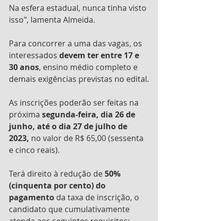
Na esfera estadual, nunca tinha visto 
isso", lamenta Almeida.
Para concorrer a uma das vagas, os 
interessados 
devem ter entre 17 e 
30 anos
, ensino médio completo e 
demais exigências previstas no edital.
As inscrições poderão ser feitas na 
próxima 
segunda-feira, dia 26 de 
junho, até o dia 27 de julho de 
2023, 
no valor de R$ 65,00 (sessenta 
e cinco reais).
Terá direito à redução de 
50% 
(cinquenta por cento) do 
pagamento
 da taxa de inscrição, o 
candidato que cumulativamente 
atenda aos seguintes requisitos: 