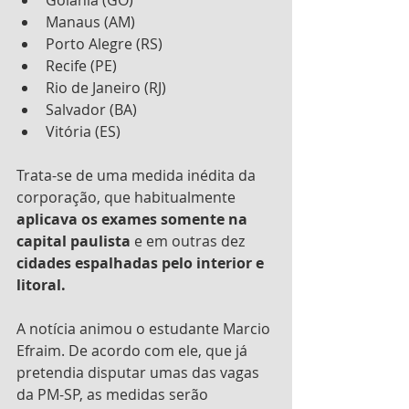
Manaus (AM)
Porto Alegre (RS)
Recife (PE)
Rio de Janeiro (RJ)
Salvador (BA)
Vitória (ES)
Trata-se de uma medida inédita da 
corporação, que habitualmente 
aplicava os exames somente na 
capital paulista
 e em outras dez 
cidades espalhadas pelo interior e 
litoral. 
A notícia animou o estudante Marcio 
Efraim. De acordo com ele, que já 
pretendia disputar umas das vagas 
da PM-SP, as medidas serão 