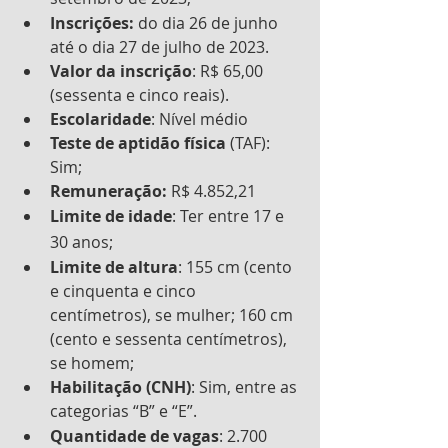
Inscrições:
 do dia 26 de junho 
até o dia 27 de julho de 2023.
Valor da inscrição
: R$ 65,00 
(sessenta e cinco reais).
Escolaridade
: Nível médio
Teste de aptidão física
 (TAF): 
Sim;
Remuneração:
 R$ 4.852,21
Limite de idade
: Ter entre 17 e 
30 anos;
Limite de altura
: 155 cm (cento 
e cinquenta e cinco 
centímetros), se mulher; 160 cm 
(cento e sessenta centímetros), 
se homem;
Habilitação (CNH)
: Sim, entre as 
categorias “B” e “E”.
Quantidade de vagas
: 2.700 