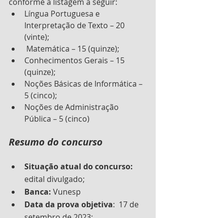
conforme a listagem a seguir:
Língua Portuguesa e 
Interpretação de Texto – 20 
(vinte);
 Matemática – 15 (quinze);
Conhecimentos Gerais – 15 
(quinze);
Noções Básicas de Informática – 
5 (cinco);
Noções de Administração 
Pública – 5 (cinco)
Resumo do concurso
Situação atual do concurso:
edital divulgado;
Banca:
 Vunesp
Data da prova objetiva
:  17 de 
setembro de 2023;