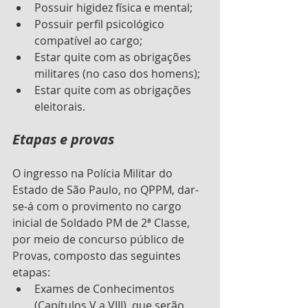
Possuir higidez física e mental;
Possuir perfil psicológico 
compatível ao cargo;
Estar quite com as obrigações 
militares (no caso dos homens);
Estar quite com as obrigações 
eleitorais.
Etapas e provas
O ingresso na Polícia Militar do 
Estado de São Paulo, no QPPM, dar-
se-á com o provimento no cargo 
inicial de Soldado PM de 2ª Classe, 
por meio de concurso público de 
Provas, composto das seguintes 
etapas: 
Exames de Conhecimentos 
(Capítulos V a VIII), que serão 