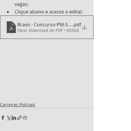
vagas;
Clique abaixo e acesse o edital:
Bravo - Concurso-PM-SP-edital_2023
.pdf
Fazer download de PDF • 855KB
Carreiras Policiais