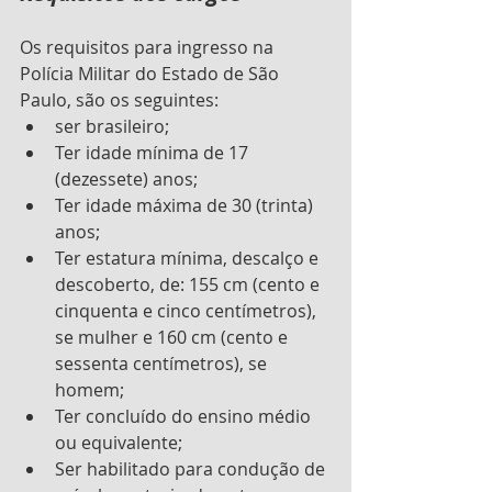
Os requisitos para ingresso na 
Polícia Militar do Estado de São 
Paulo, são os seguintes:
ser brasileiro;
Ter idade mínima de 17 
(dezessete) anos;
Ter idade máxima de 30 (trinta) 
anos;
Ter estatura mínima, descalço e 
descoberto, de: 155 cm (cento e 
cinquenta e cinco centímetros), 
se mulher e 160 cm (cento e 
sessenta centímetros), se 
homem;
Ter concluído do ensino médio 
ou equivalente;
Ser habilitado para condução de 