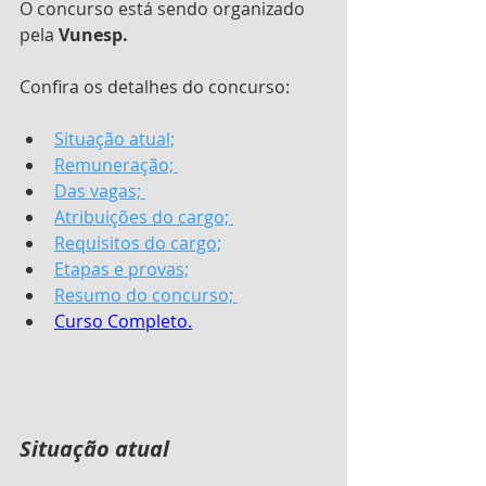
O concurso está sendo organizado 
pela 
Vunesp.
Confira os detalhes do concurso:
Situação atual;
Remuneração; 
Das vagas; 
Atribuições do cargo; 
Requisitos do cargo;
Etapas e provas;
Resumo do concurso; 
Curso Completo.
Situação atual