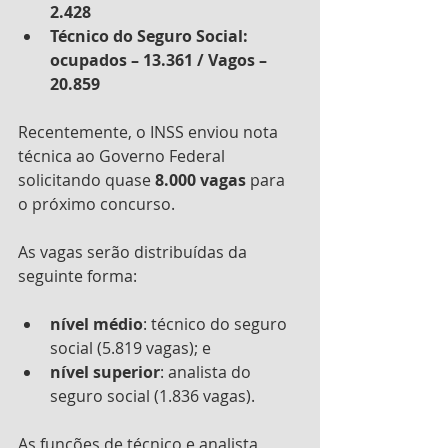
2.428
Técnico do Seguro Social: 
ocupados – 13.361 / Vagos – 
20.859
Recentemente, o INSS enviou nota 
técnica ao Governo Federal 
solicitando quase 
8.000 vagas 
para 
o próximo concurso.
As vagas serão distribuídas da 
seguinte forma:
nível médio
: técnico do seguro 
social (5.819 vagas); e
nível superior
: analista do 
seguro social (1.836 vagas).
As funções de técnico e analista 