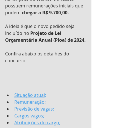
possuem remunerações iniciais que 
podem 
chegar a R$ 9.700,00.
A ideia é que o novo pedido seja 
incluído no 
Projeto de Lei 
Orçamentária Anual (Ploa) de 2024.
Confira abaixo os detalhes do 
concurso:
Situação atual;
Remuneração; 
Previsão de vagas;
Cargos vagos;
Atribuições do cargo;