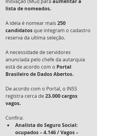
Inovação (MGI) para 
aumentar a 
lista de nomeados.
A ideia é nomear mais 
250 
candidatos 
que integram o cadastro 
reserva da ultima seleção.
A necessidade de servidores 
anunciada pelo chefe da autarquia 
está de acordo com o 
Portal 
Brasileiro de Dados Abertos.
De acordo com o Portal, o INSS 
registra cerca de 
23.000 cargos 
vagos.
Confira:
Analista do Seguro Social: 
ocupados – 4.146 / Vagos – 