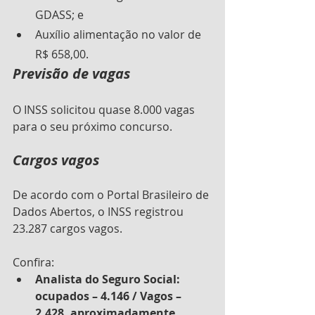
GDASS; e
Auxílio alimentação no valor de 
R$ 658,00.
Previsão de vagas
O INSS solicitou quase 8.000 vagas 
para o seu próximo concurso. 
Cargos vagos
De acordo com o Portal Brasileiro de 
Dados Abertos, o INSS registrou 
23.287 cargos vagos. 
Confira:
Analista do Seguro Social: 
ocupados – 4.146 / Vagos – 
2.428, aproximadamente.