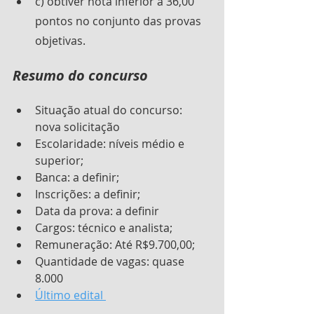
c) obtiver nota inferior a 36,00 
pontos no conjunto das provas 
objetivas.
Resumo do concurso
Situação atual do concurso: 
nova solicitação
Escolaridade: níveis médio e 
superior;
Banca: a definir;
Inscrições: a definir;
Data da prova: a definir
Cargos: técnico e analista;
Remuneração: Até R$9.700,00;
Quantidade de vagas: quase 
8.000
Último edital 