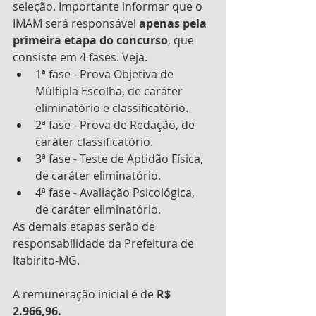
seleção. Importante informar que o 
IMAM será responsável 
apenas pela 
primeira etapa do concurso
, que 
consiste em 4 fases. Veja. 
1ª fase - Prova Objetiva de 
Múltipla Escolha, de caráter 
eliminatório e classificatório. 
2ª fase - Prova de Redação, de 
caráter classificatório.
3ª fase - Teste de Aptidão Física, 
de caráter eliminatório.
4ª fase - Avaliação Psicológica, 
de caráter eliminatório. 
As demais etapas serão de 
responsabilidade da Prefeitura de 
Itabirito-MG.
A remuneração inicial é de
 R$ 
2.966,96.