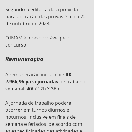
Segundo o edital, a data prevista 
para aplicação das provas é o dia 22 
de outubro de 2023.
O IMAM é o responsável pelo 
concurso. 
Remuneração
A remuneração inicial é de
 R$ 
2.966,96 para jornadas 
de trabalho 
semanal: 40h/ 12h X 36h.
A jornada de trabalho poderá 
ocorrer em turnos diurnos e 
noturnos, inclusive em finais de 
semana e feriados, de acordo com 
as especificidades das atividades e 