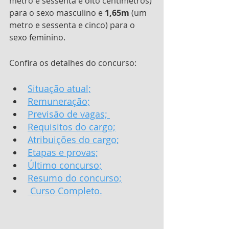
metro e sessenta e oito centímetros) 
para o sexo masculino e 
1,65m
 (um 
metro e sessenta e cinco) para o 
sexo feminino.
Confira os detalhes do concurso:
Situação atual;
Remuneração;
Previsão de vagas; 
Requisitos do cargo;
Atribuições do cargo;
Etapas e provas;
Último concurso;
Resumo do concurso;
 Curso Completo.