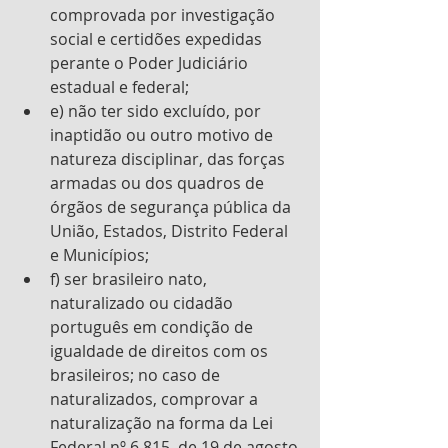
comprovada por investigação 
social e certidões expedidas 
perante o Poder Judiciário 
estadual e federal; 
e) não ter sido excluído, por 
inaptidão ou outro motivo de 
natureza disciplinar, das forças 
armadas ou dos quadros de 
órgãos de segurança pública da 
União, Estados, Distrito Federal 
e Municípios; 
f) ser brasileiro nato, 
naturalizado ou cidadão 
português em condição de 
igualdade de direitos com os 
brasileiros; no caso de 
naturalizados, comprovar a 
naturalização na forma da Lei 
Federal nº 6.815, de 19 de agosto 