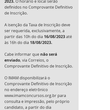
2023.
 O horário e local serão 
definidos no Comprovante Definitivo 
de Inscrição. 
A isenção da Taxa de Inscrição deve 
ser requerida, exclusivamente, a 
partir das 10h do dia 
16/08/2023
 até 
às 16h do dia 
18/08/2023.
Cabe informar que 
não será 
enviado
, via Correios, o 
Comprovante Definitivo de Inscrição. 
O IMAM disponibilizará o 
Comprovante Definitivo de Inscrição 
no endereço eletrônico 
www.imamconcursos.org.br para 
consulta e impressão, pelo próprio 
candidato, a partir do dia 