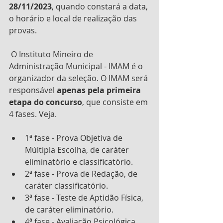
28/11/2023
, quando constará a data, 
o horário e local de realização das 
provas.
 O Instituto Mineiro de 
Administração Municipal - IMAM é o 
organizador da seleção. O IMAM será 
responsável 
apenas pela primeira 
etapa do concurso
, que consiste em 
4 fases. Veja. 
1ª fase - Prova Objetiva de 
Múltipla Escolha, de caráter 
eliminatório e classificatório. 
2ª fase - Prova de Redação, de 
caráter classificatório.
3ª fase - Teste de Aptidão Física, 
de caráter eliminatório.
4ª fase - Avaliação Psicológica, 