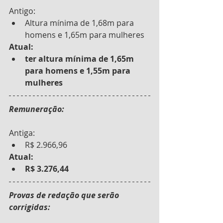
Antigo:
Altura mínima de 1,68m para 
homens e 1,65m para mulheres 
Atual: 
ter altura mínima de 1,65m 
para homens e 1,55m para 
mulheres
Remuneração:
Antiga:
R$ 2.966,96
Atual: 
R$ 3.276,44 
Provas de redação que serão 
corrigidas: