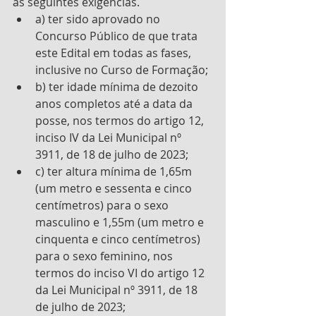
às seguintes exigências. 
a) ter sido aprovado no 
Concurso Público de que trata 
este Edital em todas as fases, 
inclusive no Curso de Formação; 
b) ter idade mínima de dezoito 
anos completos até a data da 
posse, nos termos do artigo 12, 
inciso IV da Lei Municipal nº 
3911, de 18 de julho de 2023; 
c) ter altura mínima de 1,65m 
(um metro e sessenta e cinco 
centímetros) para o sexo 
masculino e 1,55m (um metro e 
cinquenta e cinco centímetros) 
para o sexo feminino, nos 
termos do inciso VI do artigo 12 
da Lei Municipal nº 3911, de 18 
de julho de 2023; 