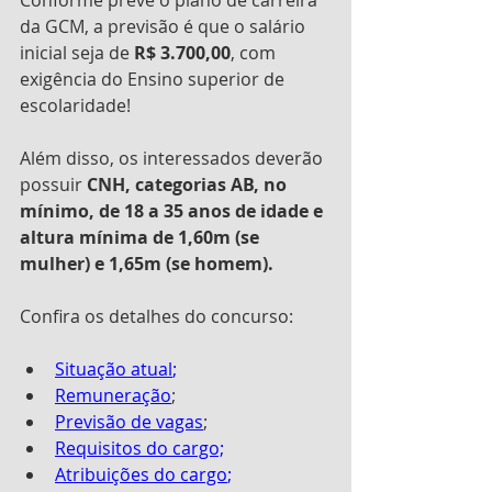
da GCM, a previsão é que o salário 
inicial seja de 
R$ 3.700,00
, com 
exigência do Ensino superior de 
escolaridade! 
Além disso, os interessados deverão 
possuir 
CNH, categorias AB, no 
mínimo, de 18 a 35 anos de idade e 
altura mínima de 1,60m (se 
mulher) e 1,65m (se homem).
Confira os detalhes do concurso:
Situação atual
; 
Remuneração
; 
Previsão de vagas
; 
Requisitos do cargo;
Atribuições do cargo
;