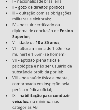
I – nacionalidade brasileira;
II – gozo de direitos políticos;
III – quitação com as obrigações 
militares e eleitorais;
IV – possuir certificado ou 
diploma de conclusão de 
Ensino 
Superior
;
V – idade de 
18 a 35 anos
;
VI – altura mínima de 1,60m (se 
mulher) e 1,65m (se homem);
VII – aptidão plena física e 
psicológica e não ser usuário de 
substância proibida por lei;
VIII – boa saúde física e mental, 
comprovada em inspeção pela 
perícia médica oficial;
IX – 
habilitação para conduzir 
veículos
, no mínimo, nas 
categorias AB;