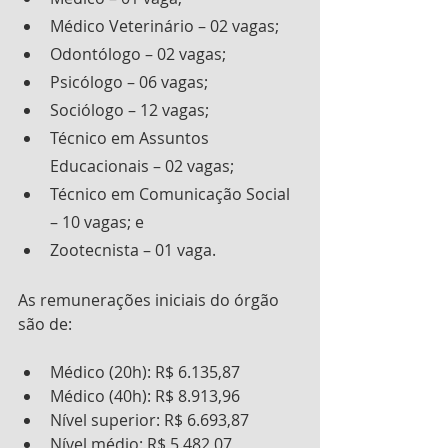
Médico Veterinário – 02 vagas;
Odontólogo – 02 vagas;
Psicólogo – 06 vagas;
Sociólogo – 12 vagas;
Técnico em Assuntos 
Educacionais – 02 vagas;
Técnico em Comunicação Social 
– 10 vagas; e
Zootecnista – 01 vaga.
As remunerações iniciais do órgão 
são de:
Médico (20h): R$ 6.135,87
Médico (40h): R$ 8.913,96
Nível superior: R$ 6.693,87
Nível médio: R$ 5.482,07