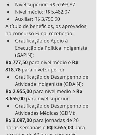
Nível superior: R$ 6.693,87
Nível médio: R$ 5.482,07
Auxiliar: R$ 3.750,90
A título de benefícios, os aprovados 
no concurso Funai receberão:
Gratificação de Apoio à 
Execução da Política Indigenista 
(GAPIN):
R$ 777,50
 para nível médio e 
R$ 
818,78
 para nível superior
Gratificação de Desempenho de 
Atividade Indigenista (GDAIN):
R$ 2.955,00
 para nível médio e 
R$ 
3.655,00
 para nível superior.
Gratificação de Desempenho de 
Atividades Médicas (GDM):
R$ 3.097,00
 para jornadas de 20 
horas semanais e 
R$ 3.655,00
 para 
jornadas de 40 horas semanais.