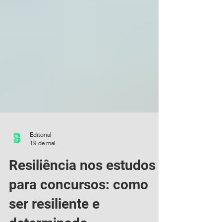
Editorial
19 de mai.
Resiliência nos estudos
para concursos: como