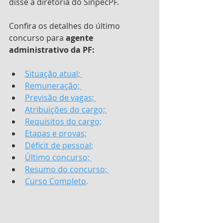
disse a diretoria do SinpecPF.
Confira os detalhes do último 
concurso para 
agente 
administrativo da PF:
Situação atual; 
Remuneração; 
Previsão de vagas; 
Atribuições do cargo; 
Requisitos do cargo;
Etapas e provas;
Déficit de pessoal;
Último concurso; 
Resumo do concurso; 
Curso Completo
.