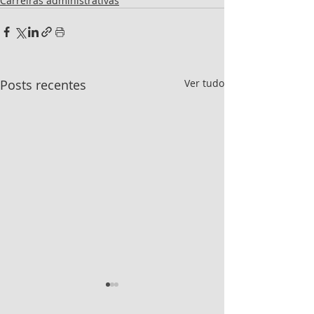
Carreiras administrativas
Posts recentes
Ver tudo