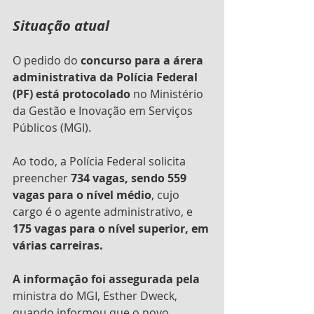
Situação atual
O pedido do 
concurso para a árera 
administrativa da Polícia Federal 
(PF) está protocolado
 no Ministério 
da Gestão e Inovação em Serviços 
Públicos (MGI).
Ao todo, a Polícia Federal solicita 
preencher 
734 vagas, sendo 559 
vagas para o nível médio
, cujo 
cargo é o agente administrativo, e 
175 vagas para o nível superior, em 
várias carreiras.
A informação foi assegurada pela 
ministra do MGI, Esther Dweck, 
quando informou que o novo 