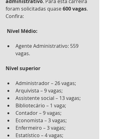
administrativo
. Para esta carreira 
foram solicitadas quase 
600 vagas
. 
Confira:
Nível Médio:
Agente Administrativo: 559 
vagas.
Nível superior
Administrador – 26 vagas;
Arquivista – 9 vagas;
Assistente social – 13 vagas;
Bibliotecário – 1 vaga;
Contador – 9 vagas;
Economista – 3 vagas;
Enfermeiro – 3 vagas;
Estatístico – 4 vagas;