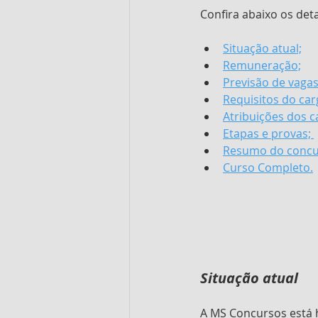
Confira abaixo os det
Situação atual;
Remuneração;
Previsão de vagas
Requisitos do car
Atribuições dos c
Etapas e provas; 
Resumo do concu
Curso Completo.
Situação atual
A MS Concursos está h