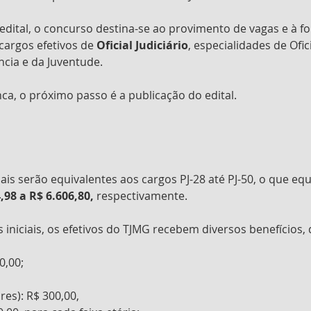
dital, o concurso destina-se ao provimento de vagas e à f
cargos efetivos de 
Oficial Judiciário
, especialidades de Ofici
ncia e da Juventude.
ca, o próximo passo é a publicação do edital.
ais serão equivalentes aos cargos PJ-28 até PJ-50, o que equ
,98 a R$ 6.606,80, 
respectivamente.
iniciais, os efetivos do TJMG recebem diversos benefícios, 
0,00;
res): R$ 300,00,