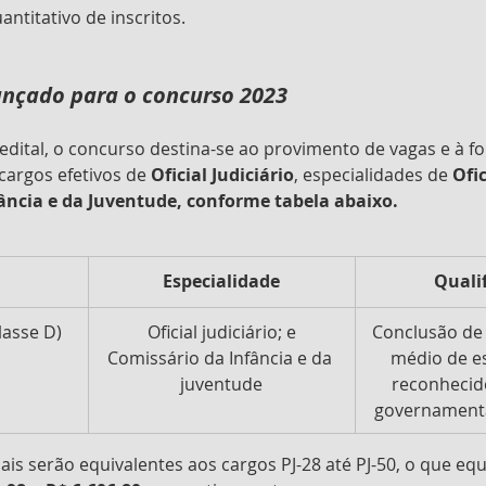
uantitativo de inscritos.
 lançado para o concurso 2023
dital, o concurso destina-se ao provimento de vagas e à f
cargos efetivos de 
Oficial Judiciário
, especialidades de 
Ofic
ância e da Juventude, conforme tabela abaixo.
​Especialidade
Quali
Classe D)
Oficial judiciário; e
​Conclusão de 
Comissário da Infância e da 
médio de es
juventude
reconhecid
governament
ais serão equivalentes aos cargos PJ-28 até PJ-50, o que equ