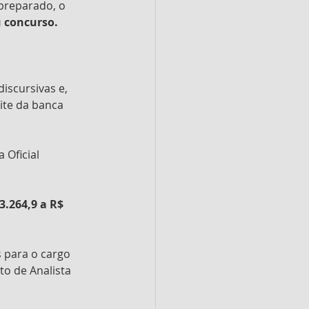
preparado, o 
u concurso.
iscursivas e, 
ite da banca 
 Oficial 
3.264,9 a R$ 
 para o cargo 
to de Analista 