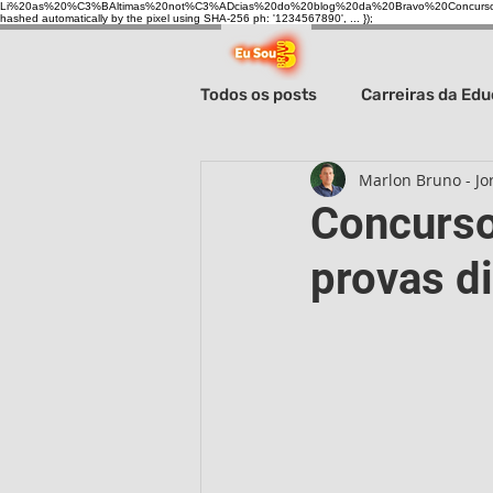
Li%20as%20%C3%BAltimas%20not%C3%ADcias%20do%20blog%20da%20Bravo%20Concurso
hashed automatically by the pixel using SHA-256 ph: '1234567890', ... });
Todos os posts
Carreiras da Ed
Marlon Bruno - Jor
Carreiras administrativas
Concurso
provas di
Sistema prisional
Carreira
Câmaras Municipais