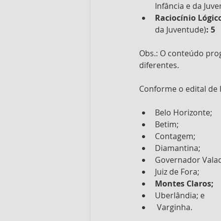
Infância e da Juv
Raciocínio Lógic
da Juventude)
: 5
Obs.: O conteúdo pro
diferentes.
Conforme o edital de l
Belo Horizonte;
Betim;
Contagem;
Diamantina;
Governador Valad
Juiz de Fora;
Montes Claros;
Uberlândia; e
 Varginha. 