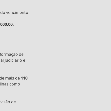
 do vencimento 
.000,00.
 formação de 
al Judiciário e 
de mais de 
110 
 Minas como 
visão de 