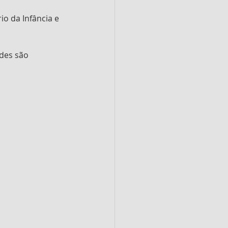
io da Infância e 
ades são 