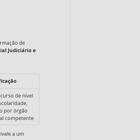
ormação de 
ial Judiciário e 
ficação
curso de nível 
colaridade, 
o por órgão 
al competente
ivale a um 