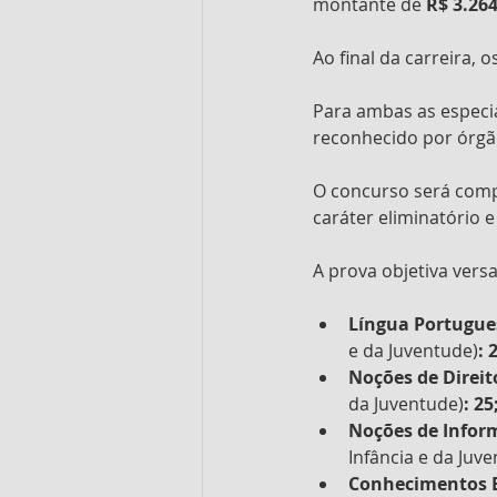
montante de 
R$ 3.264
Ao final da carreira,
Para ambas as especia
reconhecido por órgã
O concurso será com
caráter eliminatório e 
A prova objetiva versa
Língua Portugue
e da Juventude)
: 
Noções de Direit
da Juventude)
: 25
Noções de Inform
Infância e da Juv
Conhecimentos E