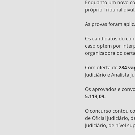
Enquanto um novo conc
próprio Tribunal divul
As provas foram apli
Os candidatos do conc
caso optem por interp
organizadora do certa
Com oferta de 
284 va
Judiciário e Analista J
Os aprovados e convoc
5.113,09.
O concurso contou co
de Oficial Judiciário, 
Judiciário, de nível s