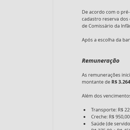
De acordo com o pré-e
cadastro reserva dos 
de Comissário da Infâ
Após a escolha da ban
Remuneração
As remunerações inici
montante de 
R$ 3.264
Além dos vencimentos 
Transporte: R$ 22
Creche: R$ 950,00
Saúde (de servido