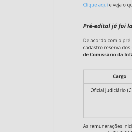
Clique aqui
 e veja o q
Pré-edital já foi
De acordo com o pré-e
cadastro reserva dos 
de Comissário da Inf
​​Cargo
Oficial Judiciário (
As remunerações inici