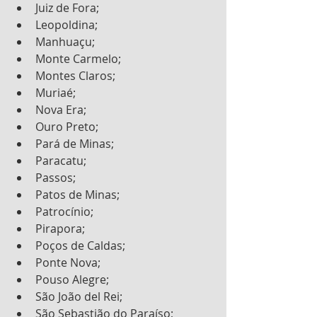
Juiz de Fora;
Leopoldina;
Manhuaçu;
Monte Carmelo;
Montes Claros;
Muriaé;
Nova Era;
Ouro Preto;
Pará de Minas;
Paracatu;
Passos;
Patos de Minas;
Patrocínio;
Pirapora;
Poços de Caldas;
Ponte Nova;
Pouso Alegre;
São João del Rei;
São Sebastião do Paraíso;