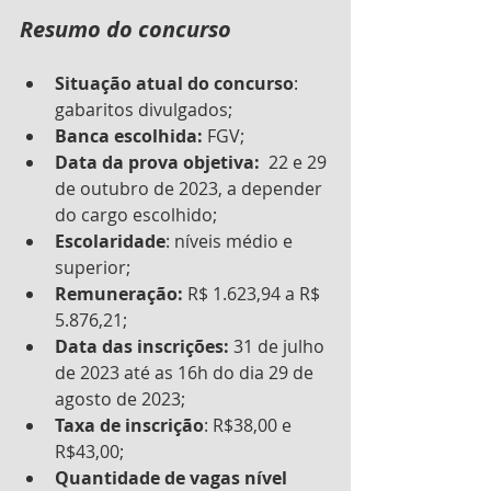
Resumo do concurso
Situação atual do concurso
: 
gabaritos divulgados;
Banca escolhida:
 FGV;
Data da prova objetiva:
  22 e 29 
de outubro de 2023, a depender 
do cargo escolhido;
Escolaridade
: níveis médio e 
superior;
Remuneração:
 R$ 1.623,94 a R$ 
5.876,21;
Data das inscrições:
 31 de julho 
de 2023 até as 16h do dia 29 de 
agosto de 2023;
Taxa de inscrição
: R$38,00 e 
R$43,00;
Quantidade de vagas nível 