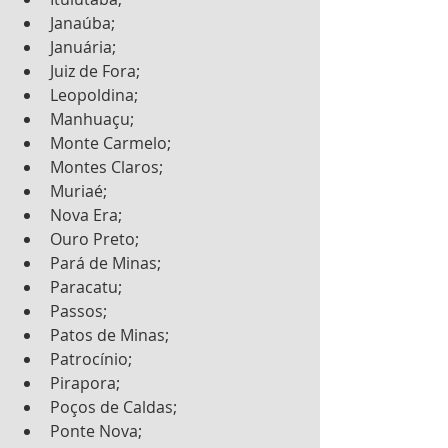
Janaúba;
Januária;
Juiz de Fora;
Leopoldina;
Manhuaçu;
Monte Carmelo;
Montes Claros;
Muriaé;
Nova Era;
Ouro Preto;
Pará de Minas;
Paracatu;
Passos;
Patos de Minas;
Patrocínio;
Pirapora;
Poços de Caldas;
Ponte Nova;