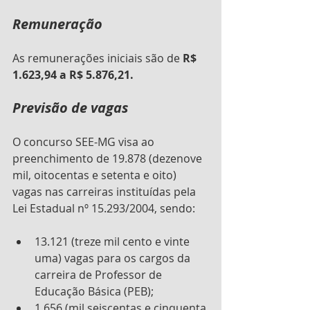
Remuneração
As remunerações iniciais são de 
R$ 
1.623,94 a R$ 5.876,21.
Previsão de vagas
O concurso SEE-MG visa ao 
preenchimento de 19.878 (dezenove 
mil, oitocentas e setenta e oito) 
vagas nas carreiras instituídas pela 
Lei Estadual nº 15.293/2004, sendo:
13.121 (treze mil cento e vinte 
uma) vagas para os cargos da 
carreira de Professor de 
Educação Básica (PEB);
1.656 (mil seiscentas e cinquenta 