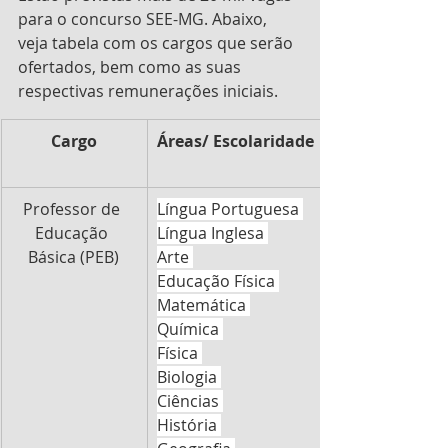
para o concurso SEE-MG. Abaixo, 
veja tabela com os cargos que serão 
ofertados, bem como as suas 
respectivas remunerações iniciais.
Cargo
Áreas/ Escolaridade
Nº de vagas
​Professor de 
Língua Portuguesa 
13.121
Educação 
Língua Inglesa 
Básica (PEB)
Arte 
Educação Física 
Matemática 
Química 
Física 
Biologia 
Ciências 
História 