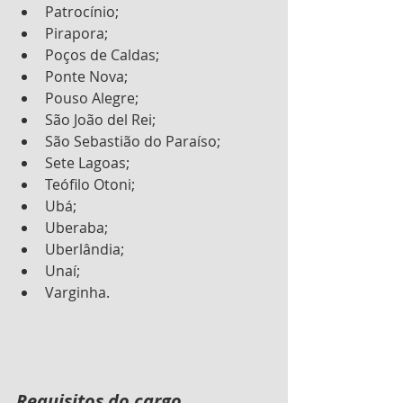
Patrocínio;
Pirapora;
Poços de Caldas;
Ponte Nova;
Pouso Alegre;
São João del Rei;
São Sebastião do Paraíso;
Sete Lagoas;
Teófilo Otoni;
Ubá;
Uberaba;
Uberlândia;
Unaí;
Varginha.
Requisitos do cargo 