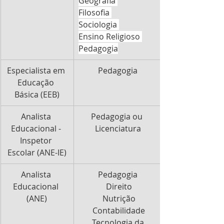
Geografia 
Filosofia 
Sociologia 
Ensino Religioso 
Pedagogia
Especialista em 
Pedagogia
1.656
Educação 
Básica (EEB)
Analista 
Pedagogia ou 
438
Educacional - 
Licenciatura
Inspetor 
Escolar (ANE-IE)
Analista 
Pedagogia
407
Educacional 
 Direito
(ANE)
 Nutrição
 Contabilidade
 Tecnologia da 