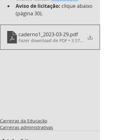
Aviso de licitação:
 clique abaixo 
(página 30).
caderno1_2023-03-29
.pdf
Fazer download de PDF • 3.57MB
Carreiras da Educação
Carreiras administrativas