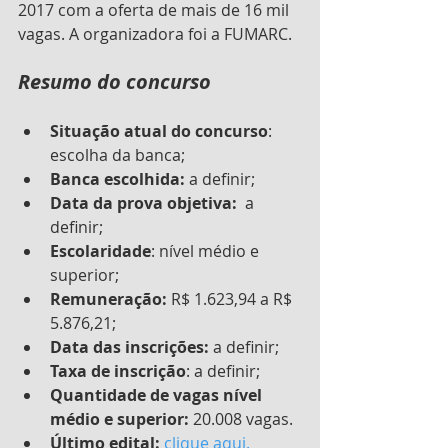
2017 com a oferta de mais de 16 mil 
vagas. A organizadora foi a FUMARC.
Resumo do concurso
Situação atual do concurso
: 
escolha da banca;
Banca escolhida:
 a definir;
Data da prova objetiva:
  a 
definir;
Escolaridade
: nível médio e 
superior;
Remuneração:
 R$ 1.623,94 a R$ 
5.876,21;
Data das inscrições:
 a definir;
Taxa de inscrição
: a definir;
Quantidade de vagas nível 
médio e superior:
 20.008 vagas.
Último edital:
clique aqui.