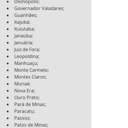
Divinópolis;
Governador Valadares;
Guanhães;
Itajubá;
Ituiutaba;
Janaúba;
Januária;
Juiz de Fora;
Leopoldina;
Manhuaçu;
Monte Carmelo;
Montes Claros;
Muriaé;
Nova Era;
Ouro Preto;
Pará de Minas;
Paracatu;
Passos;
Patos de Minas;