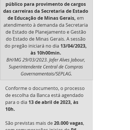
público para provimento de cargos 
das carreiras da Secretaria de Estado 
de Educação de Minas Gerais,
 em 
atendimento à demanda da Secretaria 
de Estado de Planejamento e Gestão 
do Estado de Minas Gerais. A sessão 
do pregão iniciará no dia 
13/04/2023, 
às 10h00min. 
BH/MG 29/03/2023. Jafer Alves Jabour, 
Superintendente Central de Compras 
Governamentais/SEPLAG.
Conforme o documento, o processo 
de escolha da Banca está agendado 
para o dia 
13 de abril de 2023, às 
10h.
São previstas mais de 
20.000 vagas
, 
com remunerações inicias de 
R$ 