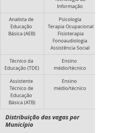
Informação
Analista de 
Psicologia
545
Educação 
 Terapia Ocupacional
Básica (AEB)
 Fisioterapia
 Fonoaudiologia 
Assistência Social
​Técnico da 
Ensino 
311
Educação (TDE)
médio/técnico
Assistente 
Ensino 
3.393
Técnico de 
médio/técnico
Educação 
Básica (ATB)
Distribuição das vagas por 
Município