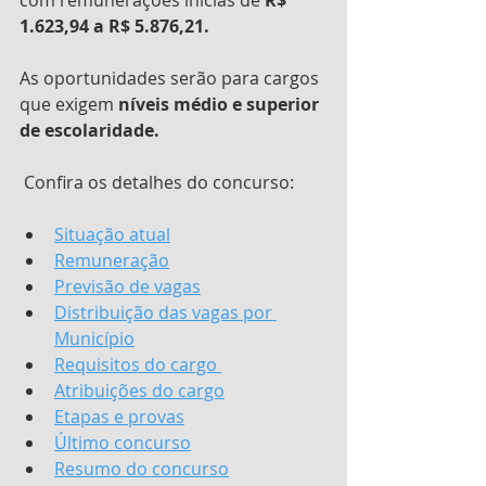
1.623,94 a R$ 5.876,21.
As oportunidades serão para cargos 
que exigem 
níveis médio e superior 
de escolaridade.
 Confira os detalhes do concurso:
Situação atual
Remuneração
Previsão de vagas
Distribuição das vagas por 
Município
Requisitos do cargo 
Atribuições do cargo
Etapas e provas
Último concurso
Resumo do concurso