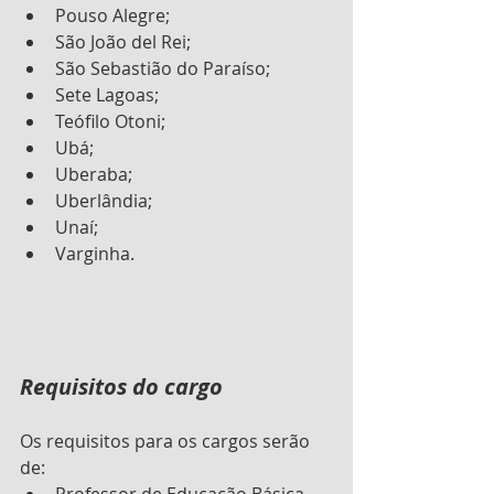
Pouso Alegre;
São João del Rei;
São Sebastião do Paraíso;
Sete Lagoas;
Teófilo Otoni;
Ubá;
Uberaba;
Uberlândia;
Unaí;
Varginha.
Requisitos do cargo 
Os requisitos para os cargos serão 
de: