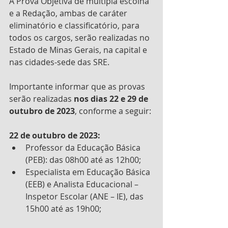
A Prova Objetiva de múltipla escolha 
e a Redação, ambas de caráter 
eliminatório e classificatório, para 
todos os cargos, serão realizadas no 
Estado de Minas Gerais, na capital e 
nas cidades-sede das SRE. 
Importante informar que as provas 
serão realizadas 
nos dias 22 e 29 de 
outubro de 2023
, conforme a seguir:
22 de outubro de 2023:
Professor da Educação Básica 
(PEB): das 08h00 até as 12h00;
Especialista em Educação Básica 
(EEB) e Analista Educacional – 
Inspetor Escolar (ANE – IE), das 
15h00 até as 19h00;