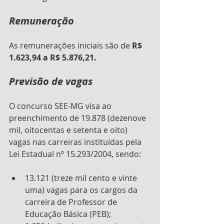
Remuneração
As remunerações iniciais são de 
R$ 
1.623,94 a R$ 5.876,21.
Previsão de vagas
O concurso SEE-MG visa ao 
preenchimento de 19.878 (dezenove 
mil, oitocentas e setenta e oito) 
vagas nas carreiras instituídas pela 
Lei Estadual nº 15.293/2004, sendo:
13.121 (treze mil cento e vinte 
uma) vagas para os cargos da 
carreira de Professor de 
Educação Básica (PEB);