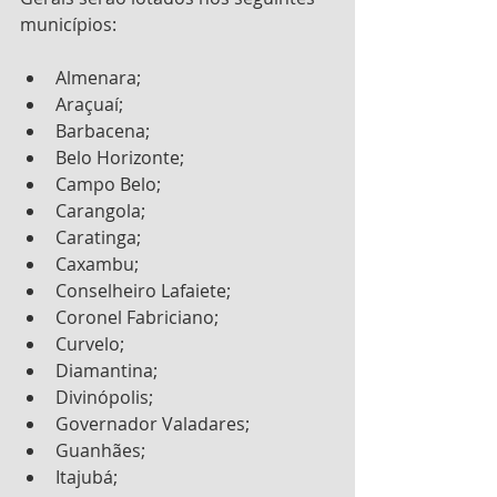
municípios:
Almenara;
Araçuaí;
Barbacena;
Belo Horizonte;
Campo Belo;
Carangola;
Caratinga;
Caxambu;
Conselheiro Lafaiete;
Coronel Fabriciano;
Curvelo;
Diamantina;
Divinópolis;
Governador Valadares;
Guanhães;
Itajubá;