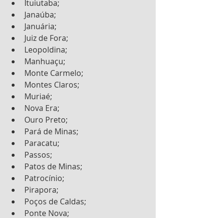
Ituiutaba;
Janaúba;
Januária;
Juiz de Fora;
Leopoldina;
Manhuaçu;
Monte Carmelo;
Montes Claros;
Muriaé;
Nova Era;
Ouro Preto;
Pará de Minas;
Paracatu;
Passos;
Patos de Minas;
Patrocínio;
Pirapora;
Poços de Caldas;
Ponte Nova;