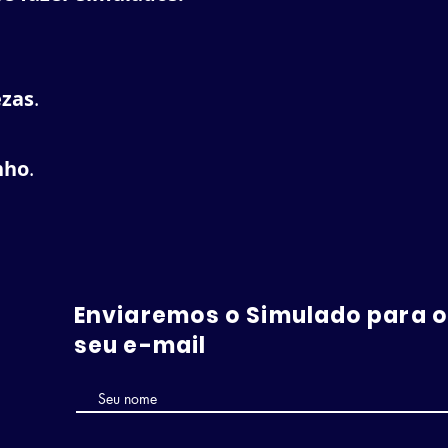
ezas
.
nho
.
Enviaremos o Simulado para o
seu e-mail