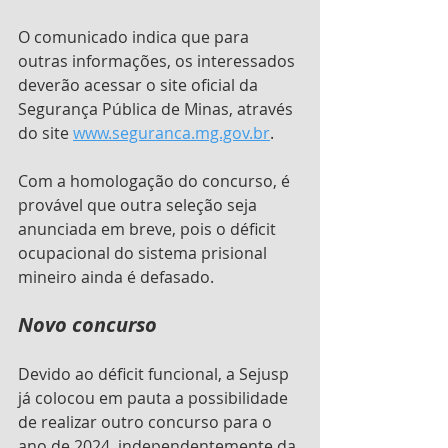
O comunicado indica que para 
outras informações, os interessados 
deverão acessar o site oficial da 
Segurança Pública de Minas, através 
do site 
www.seguranca.mg.gov.br
.
Com a homologação do concurso, é 
provável que outra seleção seja 
anunciada em breve, pois o déficit 
ocupacional do sistema prisional 
mineiro ainda é defasado.
Novo concurso
Devido ao déficit funcional, a Sejusp 
já colocou em pauta a possibilidade 
de realizar outro concurso para o 
ano de 2024, independentemente da 