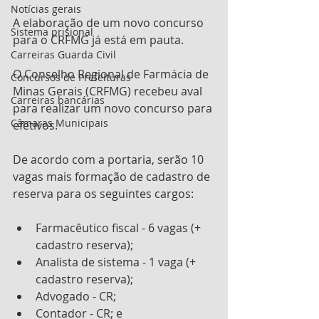
Notícias gerais
A elaboração de um novo concurso 
Sistema prisional
para o CRFMG já está em pauta.
Carreiras Guarda Civil
O Conselho Regional de Farmácia de 
Concursos de Prefeituras
Minas Gerais (CRFMG) recebeu aval 
Carreiras bancárias
para realizar um novo concurso para 
Câmaras Municipais
efetivos. 
De acordo com a portaria, serão 10 
vagas mais formação de cadastro de 
reserva para os seguintes cargos:
Farmacêutico fiscal - 6 vagas (+ 
cadastro reserva);
Analista de sistema - 1 vaga (+ 
cadastro reserva);
Advogado - CR;
Contador - CR; e